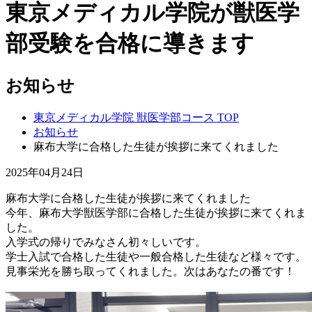
東京メディカル学院が獣医学
部受験を合格に導きます
お知らせ
東京メディカル学院 獣医学部コース TOP
お知らせ
麻布大学に合格した生徒が挨拶に来てくれました
2025年04月24日
麻布大学に合格した生徒が挨拶に来てくれました
今年、麻布大学獣医学部に合格した生徒が挨拶に来てくれま
した。
入学式の帰りでみなさん初々しいです。
学士入試で合格した生徒や一般合格した生徒など様々です。
見事栄光を勝ち取ってくれました。次はあなたの番です！