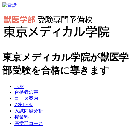
東京メディカル学院が獣医学
部受験を合格に導きます
TOP
合格者の声
コース案内
お知らせ
入試問題分析
授業料
医学部コース