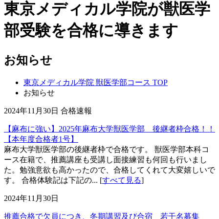
東京メディカル学院が獣医学
部受験を合格に導きます
お知らせ
東京メディカル学院 獣医学部コース TOP
お知らせ
2024年11月30日
合格速報
【麻布に強い】2025年麻布大学獣医学部 後継者枠合格！！
【本年度合格者1号】
麻布大学獣医学部の後継者枠で合格です。 獣医学部本科コ
ース在籍で、推薦講座も受講し面接練習も何回も行いまし
た。勉強意欲も高かったので、合格してくれて大変嬉しいで
す。 合格体験記は下記の... [
すべて見る
]
2024年11月30日
推薦合格で欠員につき、冬期講習及び合宿 若干名募集