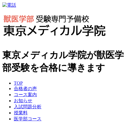
東京メディカル学院が獣医学
部受験を合格に導きます
TOP
合格者の声
コース案内
お知らせ
入試問題分析
授業料
医学部コース