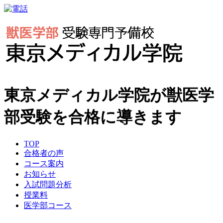
東京メディカル学院が獣医学
部受験を合格に導きます
TOP
合格者の声
コース案内
お知らせ
入試問題分析
授業料
医学部コース