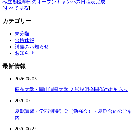
私立獣医学部のオープンキャンパス日程表完成
[
すべて見る
]
カテゴリー
未分類
合格速報
講座のお知らせ
お知らせ
最新情報
2026.08.05
麻布大学・岡山理科大学 入試説明会開催のお知らせ
2026.07.11
夏期講習・学部別特訓会（勉強会）・夏期合宿のご案
内
2026.06.22