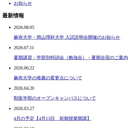
お知らせ
最新情報
2026.08.05
麻布大学・岡山理科大学 入試説明会開催のお知らせ
2026.07.11
夏期講習・学部別特訓会（勉強会）・夏期合宿のご案内
2026.06.22
麻布大学の推薦の変更点について
2026.04.20
獣医学部のオープンキャンパスについて
2026.03.27
4月の予定【4月13日 前期授業開講】