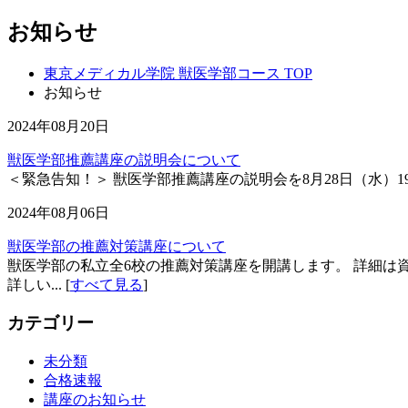
お知らせ
東京メディカル学院 獣医学部コース TOP
お知らせ
2024年08月20日
獣医学部推薦講座の説明会について
＜緊急告知！＞ 獣医学部推薦講座の説明会を8月28日（水）19時
2024年08月06日
獣医学部の推薦対策講座について
獣医学部の私立全6校の推薦対策講座を開講します。 詳細は
詳しい... [
すべて見る
]
カテゴリー
未分類
合格速報
講座のお知らせ