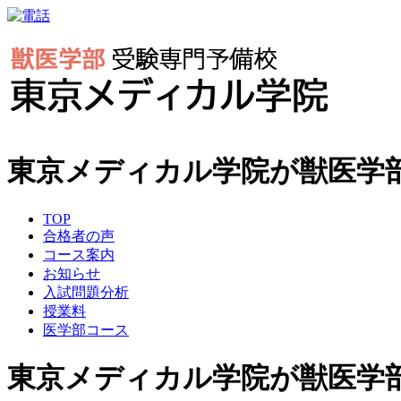
東京メディカル学院が獣医学
TOP
合格者の声
コース案内
お知らせ
入試問題分析
授業料
医学部コース
東京メディカル学院が獣医学