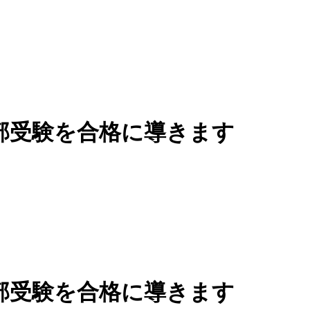
部受験を合格に導きます
部受験を合格に導きます