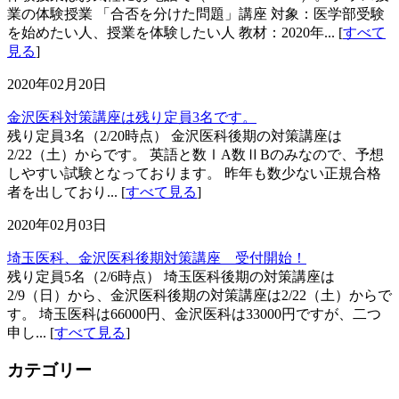
業の体験授業 「合否を分けた問題」講座 対象：医学部受験
を始めたい人、授業を体験したい人 教材：2020年... [
すべて
見る
]
2020年02月20日
金沢医科対策講座は残り定員3名です。
残り定員3名（2/20時点） 金沢医科後期の対策講座は
2/22（土）からです。 英語と数ⅠA数ⅡBのみなので、予想
しやすい試験となっております。 昨年も数少ない正規合格
者を出しており... [
すべて見る
]
2020年02月03日
埼玉医科、金沢医科後期対策講座 受付開始！
残り定員5名（2/6時点） 埼玉医科後期の対策講座は
2/9（日）から、金沢医科後期の対策講座は2/22（土）からで
す。 埼玉医科は66000円、金沢医科は33000円ですが、二つ
申し... [
すべて見る
]
カテゴリー