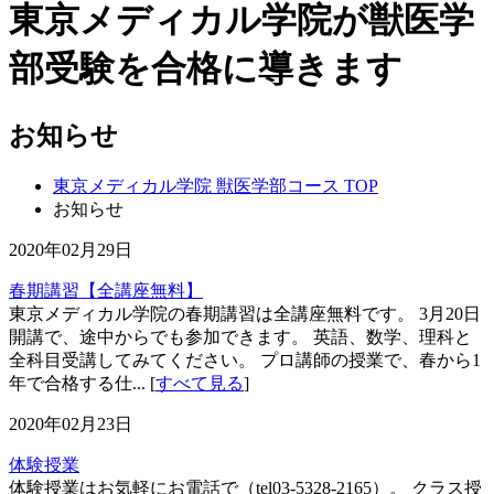
東京メディカル学院が獣医学
部受験を合格に導きます
お知らせ
東京メディカル学院 獣医学部コース TOP
お知らせ
2020年02月29日
春期講習【全講座無料】
東京メディカル学院の春期講習は全講座無料です。 3月20日
開講で、途中からでも参加できます。 英語、数学、理科と
全科目受講してみてください。 プロ講師の授業で、春から1
年で合格する仕... [
すべて見る
]
2020年02月23日
体験授業
体験授業はお気軽にお電話で（tel03-5328-2165）。 クラス授