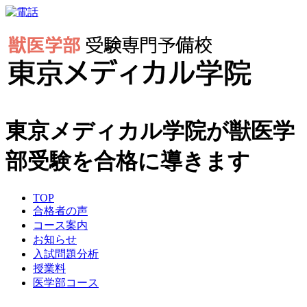
東京メディカル学院が獣医学
部受験を合格に導きます
TOP
合格者の声
コース案内
お知らせ
入試問題分析
授業料
医学部コース