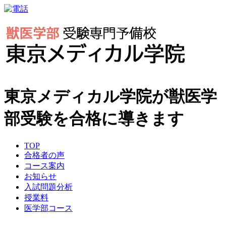
東京メディカル学院が獣医学
部受験を合格に導きます
TOP
合格者の声
コース案内
お知らせ
入試問題分析
授業料
医学部コース