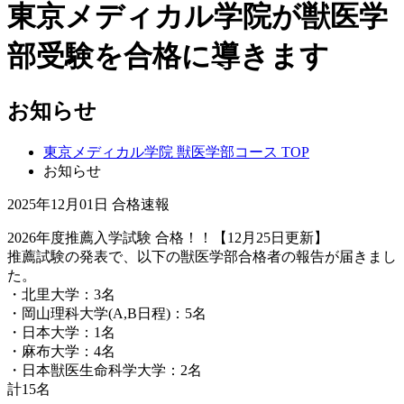
東京メディカル学院が獣医学
部受験を合格に導きます
お知らせ
東京メディカル学院 獣医学部コース TOP
お知らせ
2025年12月01日
合格速報
2026年度推薦入学試験 合格！！【12月25日更新】
推薦試験の発表で、以下の獣医学部合格者の報告が届きまし
た。
・北里大学：3名
・岡山理科大学(A,B日程)：5名
・日本大学：1名
・麻布大学：4名
・日本獣医生命科学大学：2名
計15名