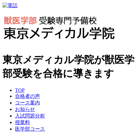
東京メディカル学院が獣医学
部受験を合格に導きます
TOP
合格者の声
コース案内
お知らせ
入試問題分析
授業料
医学部コース