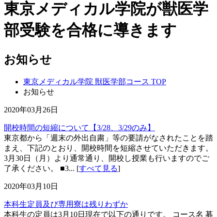
東京メディカル学院が獣医学
部受験を合格に導きます
お知らせ
東京メディカル学院 獣医学部コース TOP
お知らせ
2020年03月26日
開校時間の短縮について【3/28、3/29のみ】
東京都から「週末の外出自粛」等の要請がなされたことを踏
まえ、下記のとおり、開校時間を短縮させていただきます。
3月30日（月）より通常通り、開校し授業も行いますのでご
了承ください。 ■3... [
すべて見る
]
2020年03月10日
本科生定員及び専用寮は残りわずか
本科生の定員は3月10日現在で以下の通りです。 コース名 募