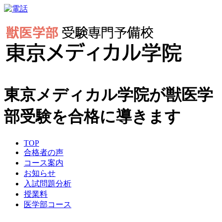
東京メディカル学院が獣医学
部受験を合格に導きます
TOP
合格者の声
コース案内
お知らせ
入試問題分析
授業料
医学部コース