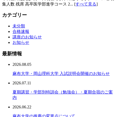
集人数 残席 高卒医学部進学コース 2... [
すべて見る
]
カテゴリー
未分類
合格速報
講座のお知らせ
お知らせ
最新情報
2026.08.05
麻布大学・岡山理科大学 入試説明会開催のお知らせ
2026.07.11
夏期講習・学部別特訓会（勉強会）・夏期合宿のご案
内
2026.06.22
麻布大学の推薦の変更点について