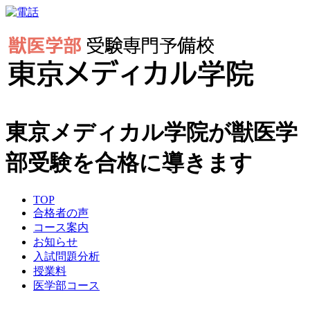
東京メディカル学院が獣医学
部受験を合格に導きます
TOP
合格者の声
コース案内
お知らせ
入試問題分析
授業料
医学部コース